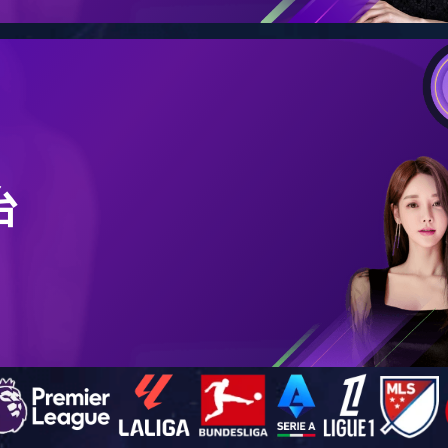
家具包装
颜色：
重量：
长度：
产品描述：.
在线