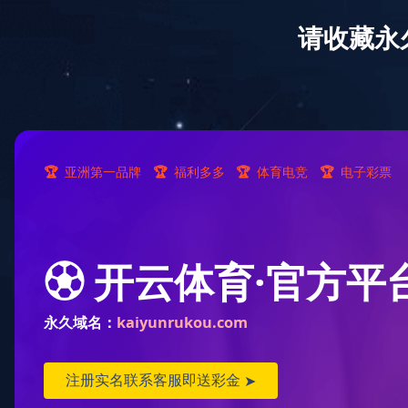
您的位置：
主页
>
九游·官方站网页版
>
家居泡沫包