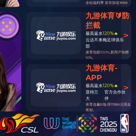
保护类04
..
询价
在线购买