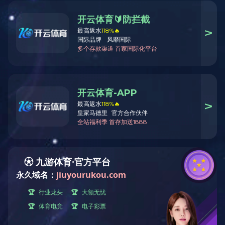
干冰九游（中国）
750ml-6支装