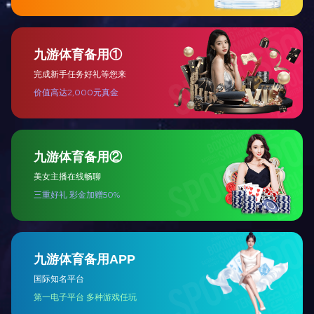
首页
1
2
3
4
5
6
7
下一页
末页
电话：13826936625
手机：13826936625
邮箱：307636390@qq.com
地址：广东省东莞市道滘镇南丫卫屋工业区
备案号：粤ICP备64861645号