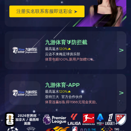
500克糖泡沫包装
375m-l-6支装