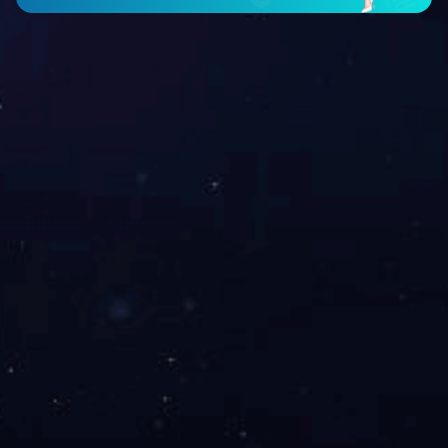
装
营销网络
食品水果九游
（中国）
家居泡沫包装
红酒类九游（中
国）
医药保健品九游
（中国）
运动用品泡沫包
装
免模具裁片类