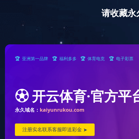
您的位置：
主页
>
九游·官方站网页版
>
免模具裁片