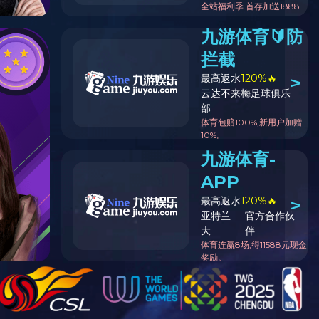
片02
..
询价
在线购买