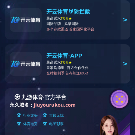
2040991
颜色：
重量：
长度：
产品描述：...
在线询价
在线购买
上一篇：
988针车