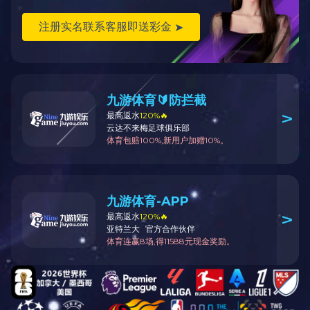
下一篇：
SPM-188
在线询价
姓名：
电话：
详细内容：
提交订单
重新填写